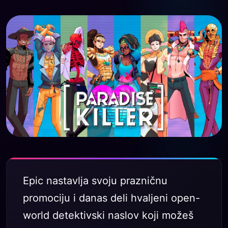
Epic nastavlja svoju prazničnu
promociju i danas deli hvaljeni open-
world detektivski naslov koji možeš