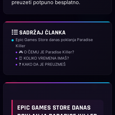
preuzeti potpuno besplatno.
SADRŽAJ ČLANKA
Epic Games Store danas poklanja Paradise
Killer
🎮 O ČEMU JE Paradise Killer?
⏰ KOLIKO VREMENA IMAŠ?
❓ KAKO DA JE PREUZMEŠ
EPIC GAMES STORE DANAS