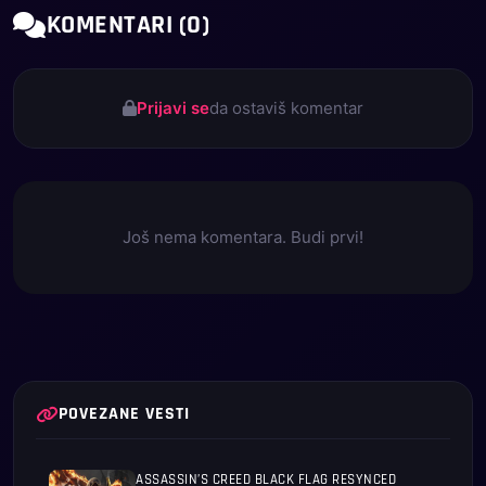
KOMENTARI (0)
Prijavi se
da ostaviš komentar
Još nema komentara. Budi prvi!
POVEZANE VESTI
ASSASSIN’S CREED BLACK FLAG RESYNCED