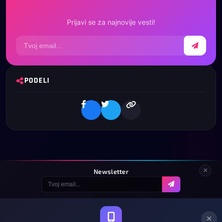
Prijavi se za najnovije vesti!
PODELI
Newsletter