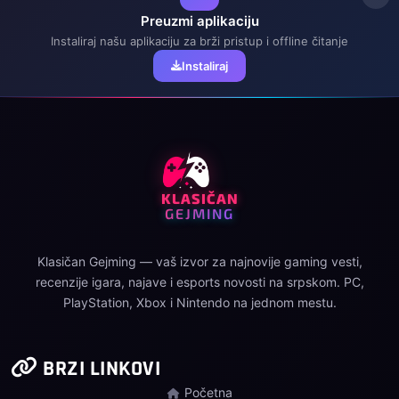
Preuzmi aplikaciju
Instaliraj našu aplikaciju za brži pristup i offline čitanje
Instaliraj
KLASIČAN
GEJMING
Klasičan Gejming — vaš izvor za najnovije gaming vesti,
recenzije igara, najave i esports novosti na srpskom. PC,
PlayStation, Xbox i Nintendo na jednom mestu.
BRZI LINKOVI
Početna