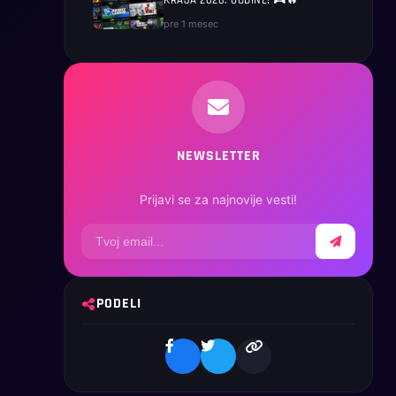
KRAJA 2026. GODINE! 🎮🔥
pre 1 mesec
NEWSLETTER
Prijavi se za najnovije vesti!
PODELI