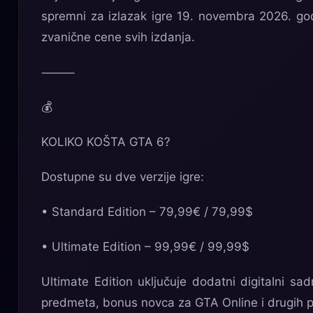
spremni za izlazak igre 19. novembra 2026. go
zvanične cene svih izdanja.
⸻
💰
KOLIKO KOŠTA GTA 6?
Dostupne su dve verzije igre:
• Standard Edition – 79,99€ / 79,99$
• Ultimate Edition – 99,99€ / 99,99$
Ultimate Edition uključuje dodatni digitalni sad
predmeta, bonus novca za GTA Online i drugih 