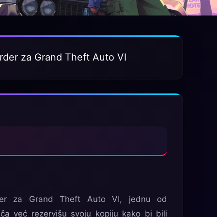
rder za Grand Theft Auto VI
der za Grand Theft Auto VI, jednu od
ača već rezervišu svoju kopiju kako bi bili