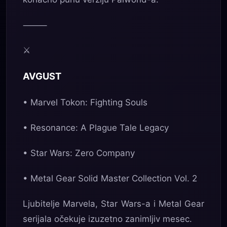
⸻
⚔️
AVGUST
• Marvel Tokon: Fighting Souls
• Resonance: A Plague Tale Legacy
• Star Wars: Zero Company
• Metal Gear Solid Master Collection Vol. 2
Ljubitelje Marvela, Star Wars-a i Metal Gear
serijala očekuje izuzetno zanimljiv mesec.