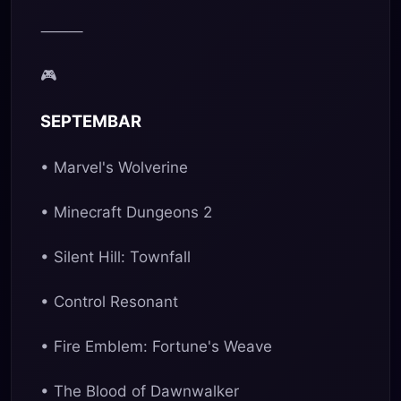
⸻
🎮
SEPTEMBAR
• Marvel's Wolverine
• Minecraft Dungeons 2
• Silent Hill: Townfall
• Control Resonant
• Fire Emblem: Fortune's Weave
• The Blood of Dawnwalker