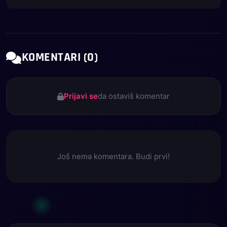
KOMENTARI (0)
Prijavi se
da ostaviš komentar
Još nema komentara. Budi prvi!