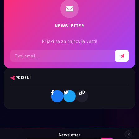
NEWSLETTER
Prijavi se za najnovije vesti!
PODELI
Newsletter