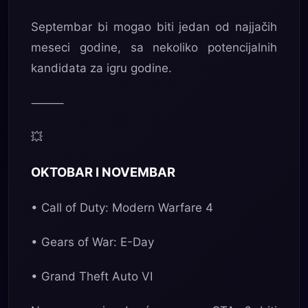
Septembar bi mogao biti jedan od najjačih
meseci godine, sa nekoliko potencijalnih
kandidata za igru godine.
⸻
💥
OKTOBAR I NOVEMBAR
• Call of Duty: Modern Warfare 4
• Gears of War: E-Day
• Grand Theft Auto VI