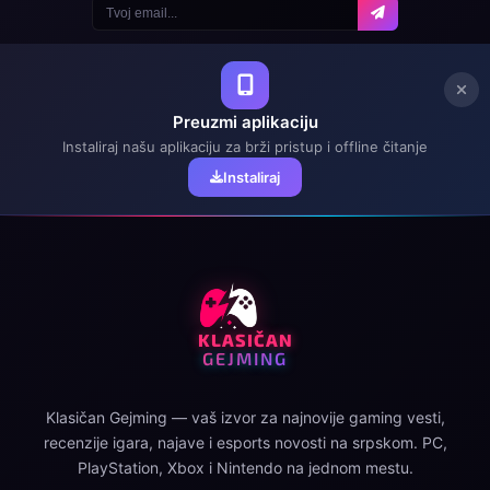
Preuzmi aplikaciju
Instaliraj našu aplikaciju za brži pristup i offline čitanje
Instaliraj
KLASIČAN
GEJMING
Klasičan Gejming — vaš izvor za najnovije gaming vesti,
recenzije igara, najave i esports novosti na srpskom. PC,
PlayStation, Xbox i Nintendo na jednom mestu.