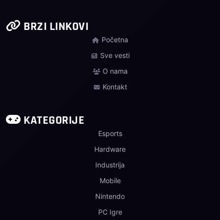
BRZI LINKOVI
Početna
Sve vesti
O nama
Kontakt
KATEGORIJE
Esports
Hardware
Industrija
Mobile
Nintendo
PC Igre