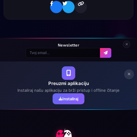
Newsletter
Preuzmi aplikaciju
Instaliraj našu aplikaciju za brži pristup i offline čitanje
Instaliraj