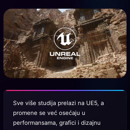
Sve više studija prelazi na UE5, a
promene se već osećaju u
performansama, grafici i dizajnu