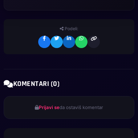
Podeli:
KOMENTARI (0)
Prijavi se
da ostaviš komentar