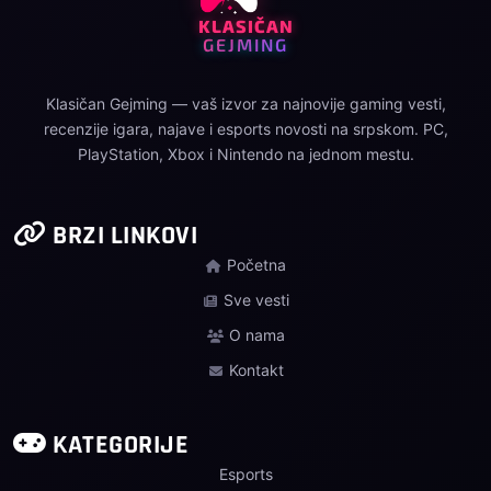
KLASIČAN
GEJMING
Klasičan Gejming — vaš izvor za najnovije gaming vesti,
recenzije igara, najave i esports novosti na srpskom. PC,
PlayStation, Xbox i Nintendo na jednom mestu.
BRZI LINKOVI
Početna
Sve vesti
O nama
Kontakt
KATEGORIJE
Esports