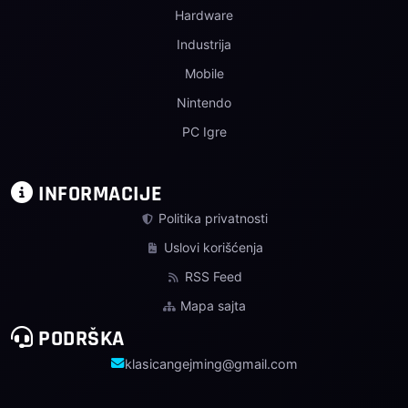
Hardware
Industrija
Mobile
Nintendo
PC Igre
INFORMACIJE
Politika privatnosti
Uslovi korišćenja
RSS Feed
Mapa sajta
PODRŠKA
klasicangejming@gmail.com