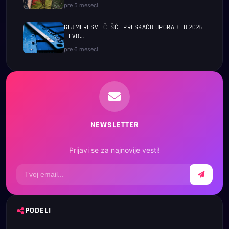
pre 5 meseci
GEJMERI SVE ČEŠĆE PRESKAČU UPGRADE U 2026
– EVO...
pre 6 meseci
NEWSLETTER
Prijavi se za najnovije vesti!
PODELI