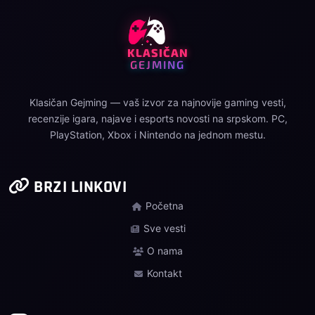
KLASIČAN
GEJMING
Klasičan Gejming — vaš izvor za najnovije gaming vesti,
recenzije igara, najave i esports novosti na srpskom. PC,
PlayStation, Xbox i Nintendo na jednom mestu.
BRZI LINKOVI
Početna
Sve vesti
O nama
Kontakt