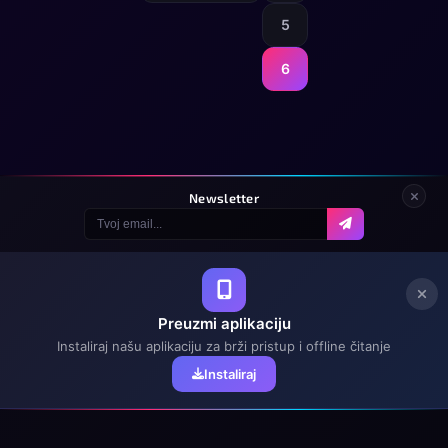
5
6
Newsletter
Preuzmi aplikaciju
Instaliraj našu aplikaciju za brži pristup i offline čitanje
Instaliraj